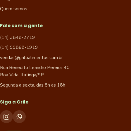
Quem somos
Fale com a gente
(14) 3848-2719
(14) 99868-1919
vendas@griloalimentos.com.br
Rua Benedito Leandro Pereira, 40
Boa Vida, Itatinga/SP
Segunda a sexta, das 8h às 18h
Siga a Grilo